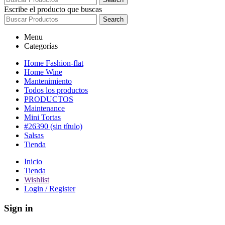
Escribe el producto que buscas
Search
Menu
Categorías
Home Fashion-flat
Home Wine
Mantenimiento
Todos los productos
PRODUCTOS
Maintenance
Mini Tortas
#26390 (sin título)
Salsas
Tienda
Inicio
Tienda
Wishlist
Login / Register
Sign in