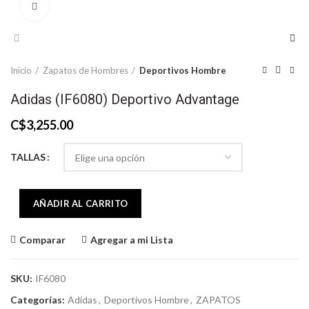
Click to enlarge
Inicio
Zapatos de Hombres
Deportivos Hombre
Adidas (IF6080) Deportivo Advantage
C$
3,255.00
TALLAS
AÑADIR AL CARRITO
Comparar
Agregar a mi Lista
SKU:
IF6080
Categorías:
Adidas
,
Deportivos Hombre
,
ZAPATOS