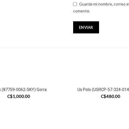
Guarda mi nombre, correo e
comente.
´s (87759-0062-SKY) Gorra
Us Polo (USRCP-57-324-014
C$
1,000.00
C$
480.00