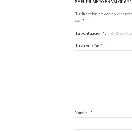
SÉ EL PRIMERO EN VALORAR 
Tu dirección de correo electrón
*
con
*
Tu puntuación
*
Tu valoración
*
Nombre