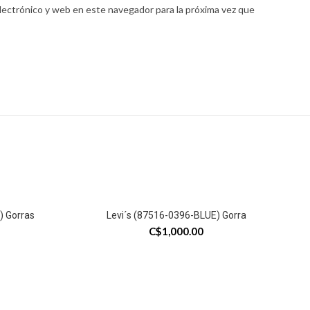
lectrónico y web en este navegador para la próxima vez que
) Gorras
Levi´s (87516-0396-BLUE) Gorra
C$
1,000.00