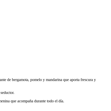
peante de bergamota, pomelo y mandarina que aporta frescura y
 seductor.
emenina que acompaña durante todo el día.