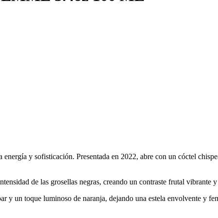
a energía y sofisticación. Presentada en 2022, abre con un cóctel chis
tensidad de las grosellas negras, creando un contraste frutal vibrante y
mbar y un toque luminoso de naranja, dejando una estela envolvente y f