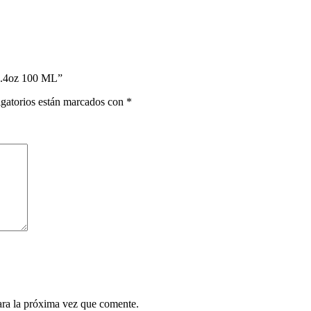
.4oz 100 ML”
gatorios están marcados con
*
ara la próxima vez que comente.