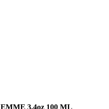
EMME 3.4oz 100 ML