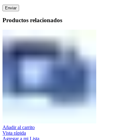
Productos relacionados
Añadir al carrito
Vista rápida
Agregar a mi Lista