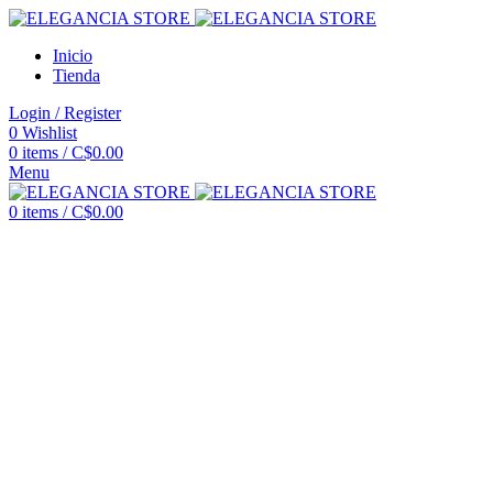
Inicio
Tienda
Login / Register
0
Wishlist
0
items
/
C$
0.00
Menu
0
items
/
C$
0.00