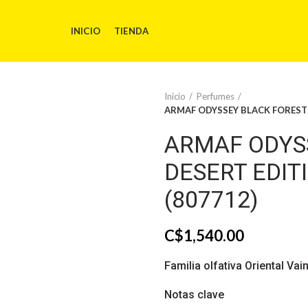
INICIO
TIENDA
Inicio
Perfumes
ARMAF ODYSSEY BLACK FOREST D
ARMAF ODYS
DESERT EDIT
(807712)
C$
1,540.00
Familia olfativa Oriental Vain
Notas clave