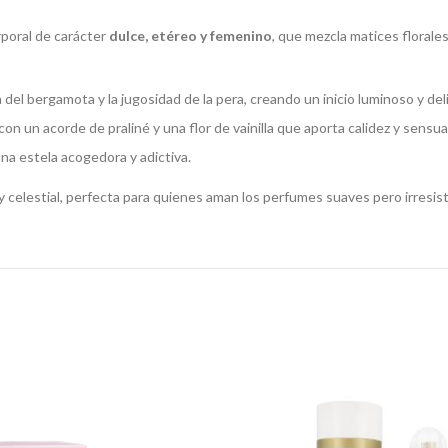
poral de carácter
dulce, etéreo y femenino
, que mezcla matices florale
el bergamota y la jugosidad de la pera, creando un inicio luminoso y del
 un acorde de praliné y una flor de vainilla que aporta calidez y sensua
na estela acogedora y adictiva.
y celestial, perfecta para quienes aman los perfumes suaves pero irresist