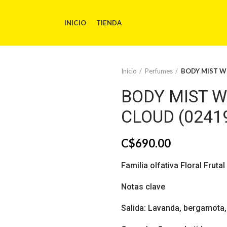
INICIO
TIENDA
Inicio
Perfumes
BODY MIST W
BODY MIST 
CLOUD (02419
C$
690.00
Familia olfativa Floral Frutal
Notas clave
Salida: Lavanda, bergamota,