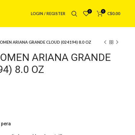
0
0
LOGIN / REGISTER
C$
0.00
OMEN ARIANA GRANDE CLOUD (024194) 8.0 OZ
WOMEN ARIANA GRANDE
4) 8.0 OZ
 pera