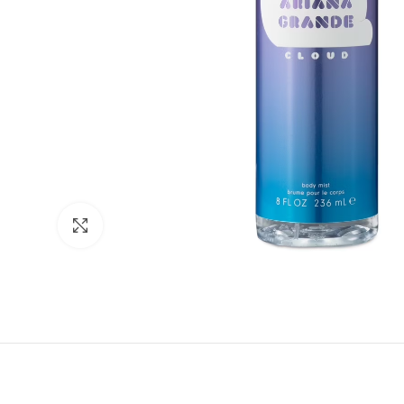
Click to enlarge