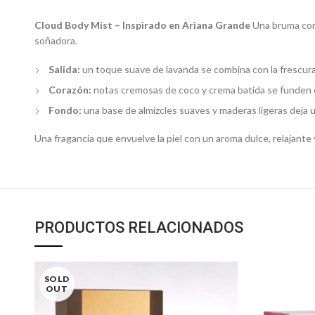
Cloud Body Mist – Inspirado en Ariana Grande
Una bruma cor
soñadora.
Salida:
un toque suave de lavanda se combina con la frescura d
Corazón:
notas cremosas de coco y crema batida se funden con
Fondo:
una base de almizcles suaves y maderas ligeras deja u
Una fragancia que envuelve la piel con un aroma dulce, relajante 
PRODUCTOS RELACIONADOS
SOLD
OUT