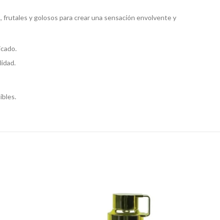
s, frutales y golosos para crear una sensación envolvente y
icado.
lidad.
ibles.