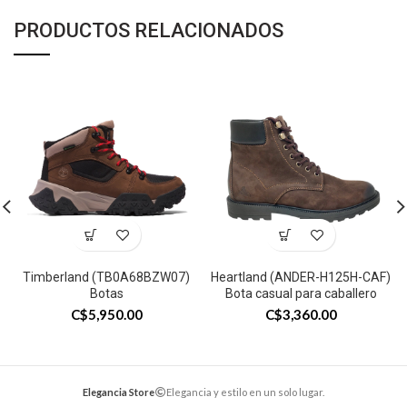
PRODUCTOS RELACIONADOS
Timberland (TB0A68BZW07)
Heartland (ANDER-H125H-CAF)
Botas
Bota casual para caballero
C$
5,950.00
C$
3,360.00
Elegancia Store
Elegancia y estilo en un solo lugar.