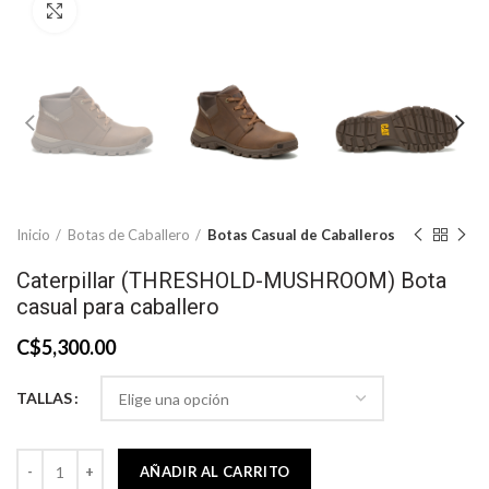
Click to enlarge
Inicio
Botas de Caballero
Botas Casual de Caballeros
Caterpillar (THRESHOLD-MUSHROOM) Bota
casual para caballero
C$
5,300.00
TALLAS
Caterpillar (THRESHOLD-MUSHROOM) Bota casual para caballero ca
AÑADIR AL CARRITO