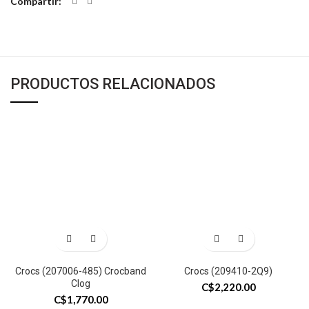
Compartir
PRODUCTOS RELACIONADOS
Crocs (207006-485) Crocband
Crocs (209410-2Q9)
Clog
C$
2,220.00
C$
1,770.00