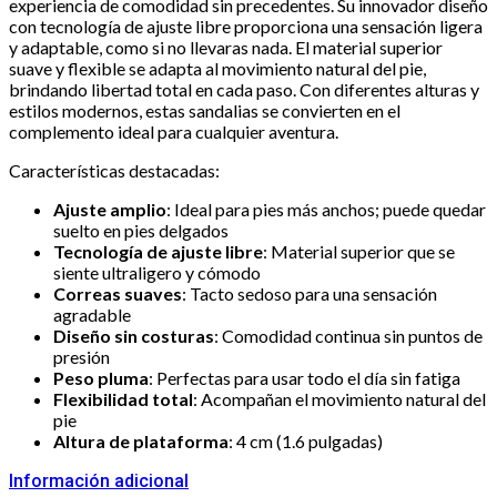
experiencia de comodidad sin precedentes. Su innovador diseño
con tecnología de ajuste libre proporciona una sensación ligera
y adaptable, como si no llevaras nada. El material superior
suave y flexible se adapta al movimiento natural del pie,
brindando libertad total en cada paso. Con diferentes alturas y
estilos modernos, estas sandalias se convierten en el
complemento ideal para cualquier aventura.
Características destacadas:
Ajuste amplio
: Ideal para pies más anchos; puede quedar
suelto en pies delgados
Tecnología de ajuste libre
: Material superior que se
siente ultraligero y cómodo
Correas suaves
: Tacto sedoso para una sensación
agradable
Diseño sin costuras
: Comodidad continua sin puntos de
presión
Peso pluma
: Perfectas para usar todo el día sin fatiga
Flexibilidad total
: Acompañan el movimiento natural del
pie
Altura de plataforma
: 4 cm (1.6 pulgadas)
Información adicional