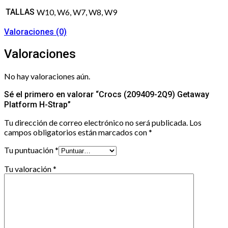
TALLAS
W10, W6, W7, W8, W9
Valoraciones (0)
Valoraciones
No hay valoraciones aún.
Sé el primero en valorar “Crocs (209409-2Q9) Getaway
Platform H-Strap”
Tu dirección de correo electrónico no será publicada.
Los
campos obligatorios están marcados con
*
Tu puntuación
*
Tu valoración
*