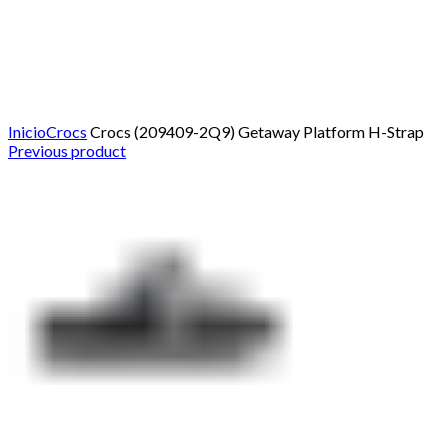
Click to enlarge
Inicio
Crocs
Crocs (209409-2Q9) Getaway Platform H-Strap
Previous product