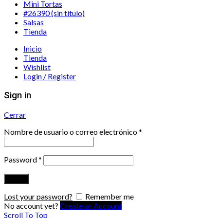
Mini Tortas
#26390 (sin título)
Salsas
Tienda
Inicio
Tienda
Wishlist
Login / Register
Sign in
Cerrar
Nombre de usuario o correo electrónico
*
Password
*
Log in
Lost your password?
Remember me
No account yet?
Create an Account
Scroll To Top