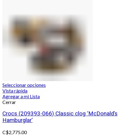
Seleccionar opciones
Vista rápida
Agregar a mi Lista
Cerrar
Crocs (209393-066) Classic clog ‘McDonald’s
Hamburglar’
C$
2,775.00