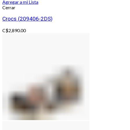
Agregar a mi Lista
Cerrar
Crocs (209406-2DS)
C$
2,890.00