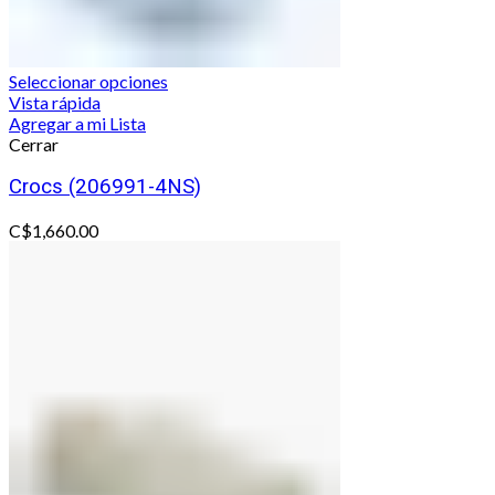
Seleccionar opciones
Vista rápida
Agregar a mi Lista
Cerrar
Crocs (206991-4NS)
C$
1,660.00