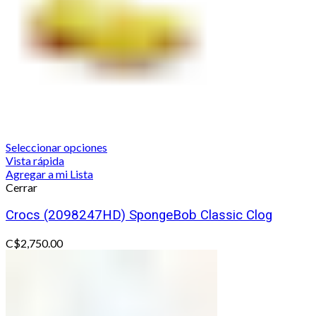
Seleccionar opciones
Vista rápida
Agregar a mi Lista
Cerrar
Crocs (2098247HD) SpongeBob Classic Clog
C$
2,750.00