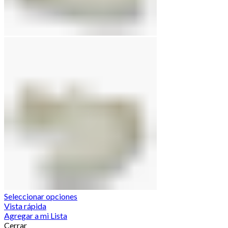
Seleccionar opciones
Vista rápida
Agregar a mi Lista
Cerrar