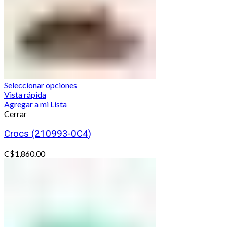
Seleccionar opciones
Vista rápida
Agregar a mi Lista
Cerrar
Crocs (210993-0C4)
C$
1,860.00