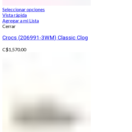
Seleccionar opciones
Vista rápida
Agregar a mi Lista
Cerrar
Crocs (206991-3WM) Classic Clog
C$
1,570.00