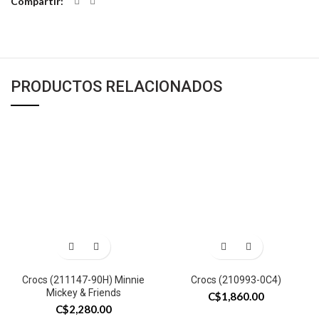
Compartir
PRODUCTOS RELACIONADOS
Crocs (211147-90H) Minnie
Crocs (210993-0C4)
Mickey & Friends
C$
1,860.00
C$
2,280.00