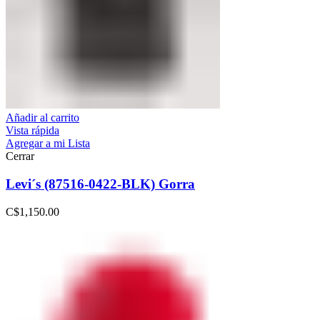
Añadir al carrito
Vista rápida
Agregar a mi Lista
Cerrar
Levi´s (87516-0422-BLK) Gorra
C$
1,150.00