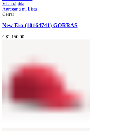
Vista rápida
Agregar a mi Lista
Cerrar
New Era (10164741) GORRAS
C$
1,150.00