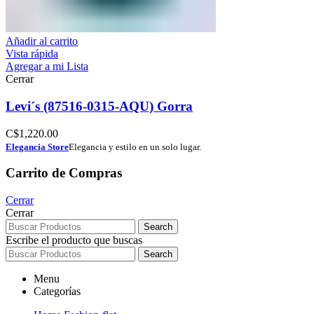
Añadir al carrito
Vista rápida
Agregar a mi Lista
Cerrar
Levi´s (87516-0315-AQU) Gorra
C$
1,220.00
Elegancia Store
Elegancia y estilo en un solo lugar.
Carrito de Compras
Cerrar
Cerrar
Search
Escribe el producto que buscas
Search
Menu
Categorías