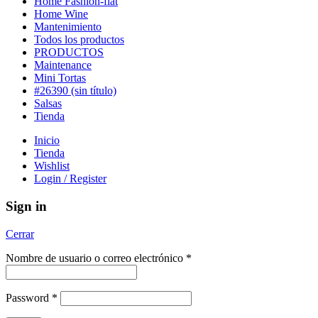
Home Fashion-flat
Home Wine
Mantenimiento
Todos los productos
PRODUCTOS
Maintenance
Mini Tortas
#26390 (sin título)
Salsas
Tienda
Inicio
Tienda
Wishlist
Login / Register
Sign in
Cerrar
Nombre de usuario o correo electrónico
*
Password
*