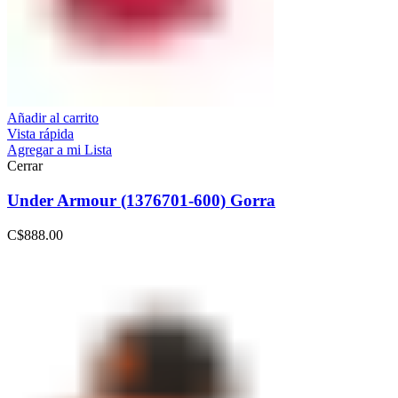
Añadir al carrito
Vista rápida
Agregar a mi Lista
Cerrar
Under Armour (1376701-600) Gorra
C$
888.00