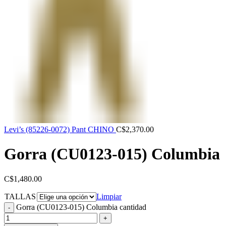
Levi’s (85226-0072) Pant CHINO
C$
2,370.00
Gorra (CU0123-015) Columbia
C$
1,480.00
TALLAS
Limpiar
Gorra (CU0123-015) Columbia cantidad