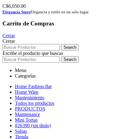
C$
6,050.00
Elegancia Store
Elegancia y estilo en un solo lugar.
Carrito de Compras
Cerrar
Cerrar
Search
Escribe el producto que buscas
Search
Menu
Categorías
Home Fashion-flat
Home Wine
Mantenimiento
Todos los productos
PRODUCTOS
Maintenance
Mini Tortas
#26390 (sin título)
Salsas
Tienda