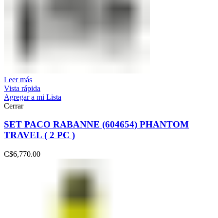
Leer más
Vista rápida
Agregar a mi Lista
Cerrar
SET PACO RABANNE (604654) PHANTOM
TRAVEL ( 2 PC )
C$
6,770.00