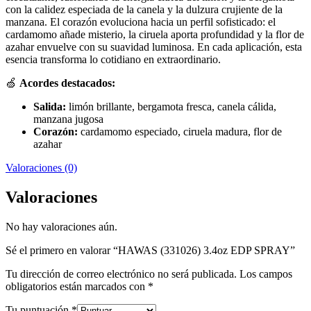
con la calidez especiada de la canela y la dulzura crujiente de la
manzana. El corazón evoluciona hacia un perfil sofisticado: el
cardamomo añade misterio, la ciruela aporta profundidad y la flor de
azahar envuelve con su suavidad luminosa. En cada aplicación, esta
esencia transforma lo cotidiano en extraordinario.
🍏
Acordes destacados:
Salida:
limón brillante, bergamota fresca, canela cálida,
manzana jugosa
Corazón:
cardamomo especiado, ciruela madura, flor de
azahar
Valoraciones (0)
Valoraciones
No hay valoraciones aún.
Sé el primero en valorar “HAWAS (331026) 3.4oz EDP SPRAY”
Tu dirección de correo electrónico no será publicada.
Los campos
obligatorios están marcados con
*
Tu puntuación
*