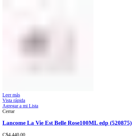
Leer más
Vista rápida
Agregar a mi Lista
Cerrar
Lancome La Vie Est Belle Rose100ML edp (520875)
C$
4,440.00