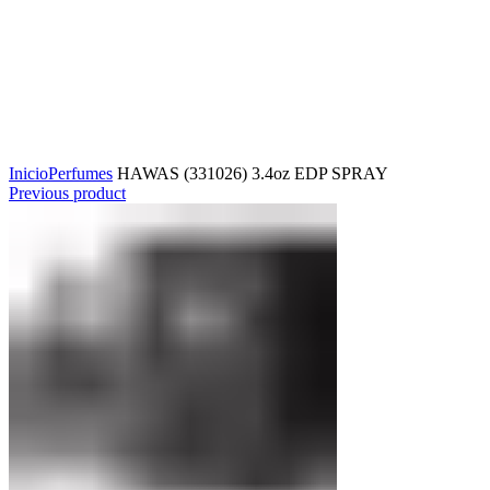
Click to enlarge
Inicio
Perfumes
HAWAS (331026) 3.4oz EDP SPRAY
Previous product