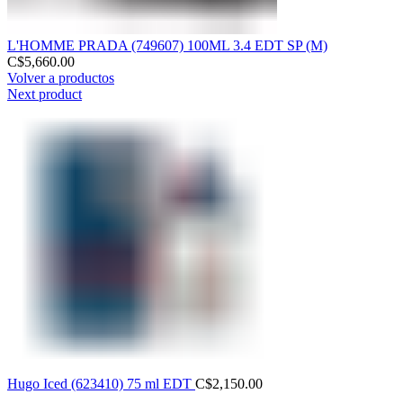
L'HOMME PRADA (749607) 100ML 3.4 EDT SP (M)
C$
5,660.00
Volver a productos
Next product
Hugo Iced (623410) 75 ml EDT
C$
2,150.00