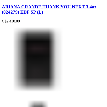
ARIANA GRANDE THANK YOU NEXT 3.4oz
(024279) EDP SP (L)
C$
2,410.00