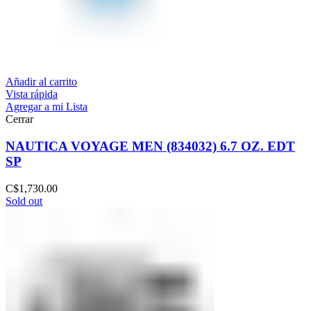
Añadir al carrito
Vista rápida
Agregar a mi Lista
Cerrar
NAUTICA VOYAGE MEN (834032) 6.7 OZ. EDT
SP
C$
1,730.00
Sold out