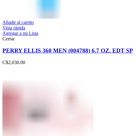
Añadir al carrito
Vista rápida
Agregar a mi Lista
Cerrar
PERRY ELLIS 360 MEN (004788) 6.7 OZ. EDT SP
C$
2,030.00