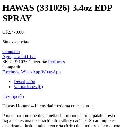
HAWAS (331026) 3.4oz EDP
SPRAY
C$
2,770.00
Sin existencias
Comparar
Agregar a mi Lista
SKU:
331026
Categoría:
Perfumes
Compartir
Facebook
WhatsApp
WhatsApp
Descripción
Valoraciones (0)
Descripción
Hawas Homme – Intensidad moderna en cada nota
Para el hombre que deja huella sin pronunciar una palabra, esta
fragancia es una declaración de estilo y carácter. Su arranque es
electrizante, fusionando la energía cítrica del limón y la bergamota