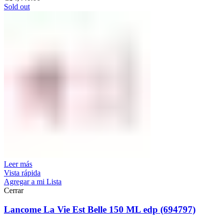
Sold out
Leer más
Vista rápida
Agregar a mi Lista
Cerrar
Lancome La Vie Est Belle 150 ML edp (694797)