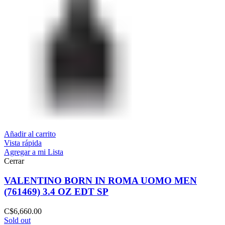
Añadir al carrito
Vista rápida
Agregar a mi Lista
Cerrar
VALENTINO BORN IN ROMA UOMO MEN
(761469) 3.4 OZ EDT SP
C$
6,660.00
Sold out