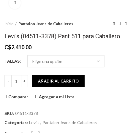
Click to enlarge
Inicio
Pantalon Jeans de Caballeros
Levi’s (04511-3378) Pant 511 para Caballero
C$
2,410.00
TALLAS
Levi’s (04511-3378) Pant 511 para Caballero cantidad
AÑADIR AL CARRITO
Comparar
Agregar a mi Lista
SKU:
04511-3378
Categorías:
Levi’s
,
Pantalon Jeans de Caballeros