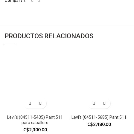
Compartir
PRODUCTOS RELACIONADOS
Levi´s (04511-5435) Pant 511
Levi’s (04511-5685) Pant 511
para caballero
C$
2,480.00
C$
2,300.00