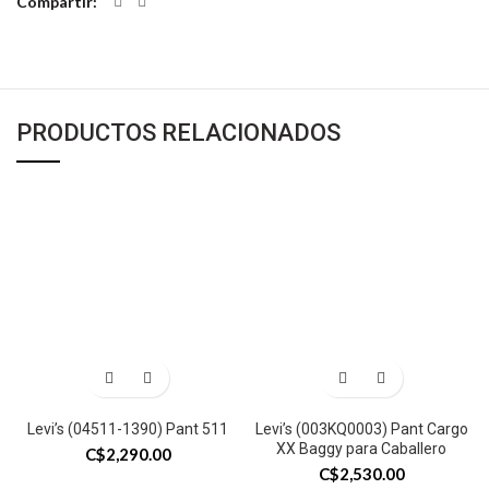
Compartir
PRODUCTOS RELACIONADOS
Levi’s (04511-1390) Pant 511
Levi’s (003KQ0003) Pant Cargo
XX Baggy para Caballero
C$
2,290.00
C$
2,530.00