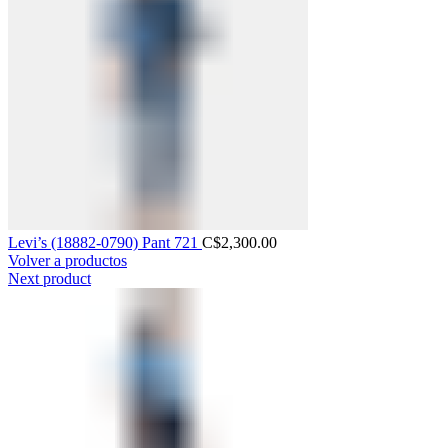
Levi’s (18882-0790) Pant 721
C$
2,300.00
Volver a productos
Next product