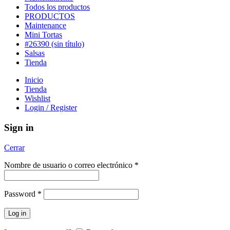
Todos los productos
PRODUCTOS
Maintenance
Mini Tortas
#26390 (sin título)
Salsas
Tienda
Inicio
Tienda
Wishlist
Login / Register
Sign in
Cerrar
Nombre de usuario o correo electrónico
*
Password
*
Log in