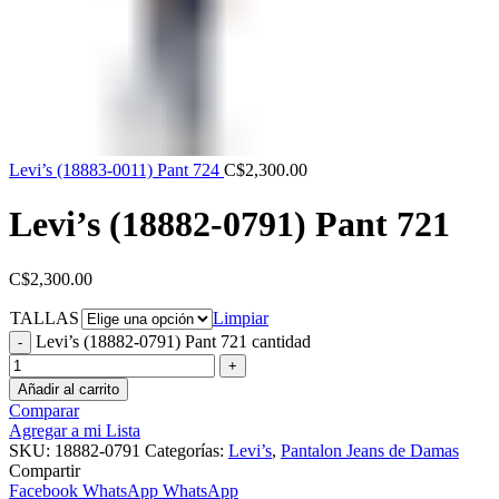
Levi’s (18883-0011) Pant 724
C$
2,300.00
Levi’s (18882-0791) Pant 721
C$
2,300.00
TALLAS
Limpiar
Levi’s (18882-0791) Pant 721 cantidad
Añadir al carrito
Comparar
Agregar a mi Lista
SKU:
18882-0791
Categorías:
Levi’s
,
Pantalon Jeans de Damas
Compartir
Facebook
WhatsApp
WhatsApp