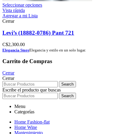
Seleccionar opciones
Vista rápida
Agregar a mi Lista
Cerrar
Levi’s (18882-0786) Pant 721
C$
2,300.00
Elegancia Store
Elegancia y estilo en un solo lugar.
Carrito de Compras
Cerrar
Cerrar
Search
Escribe el producto que buscas
Search
Menu
Categorías
Home Fashion-flat
Home Wine
Mantenimiento