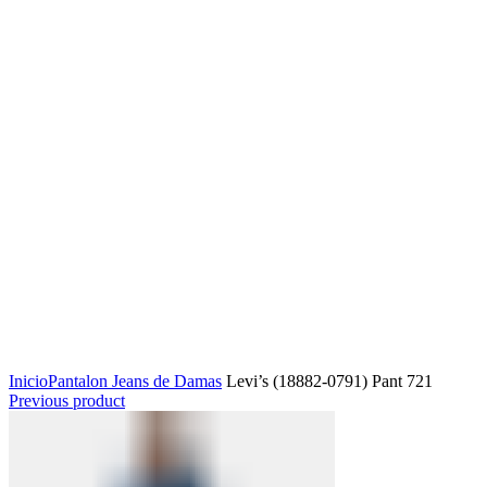
Click to enlarge
Inicio
Pantalon Jeans de Damas
Levi’s (18882-0791) Pant 721
Previous product