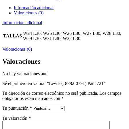
Información adicional
Valoraciones (0)
Información adicional
W24 L30, W25 L30, W26 L30, W27 L30, W28 L30,
TALLAS
W29 L30, W31 L30, W32 L30
Valoraciones (0)
Valoraciones
No hay valoraciones aún.
Sé el primero en valorar “Levi’s (18882-0791) Pant 721”
Tu dirección de correo electrónico no será publicada.
Los campos
obligatorios están marcados con
*
Tu puntuación
*
Tu valoración
*