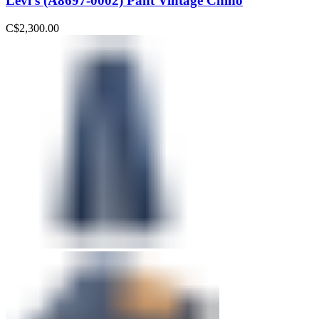
Levi’s (A8697-0002) Pant Vintage Chino
C$
2,300.00