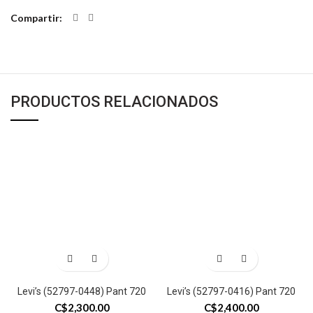
Compartir
PRODUCTOS RELACIONADOS
Levi’s (52797-0448) Pant 720
Levi’s (52797-0416) Pant 720
C$
2,300.00
C$
2,400.00