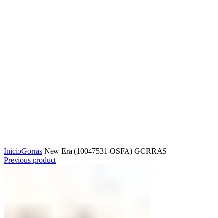
Click to enlarge
Inicio
Gorras
New Era (10047531-OSFA) GORRAS
Previous product