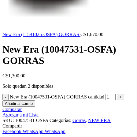
New Era (11591025-OSFA) GORRAS
C$
1,670.00
New Era (10047531-OSFA)
GORRAS
C$
1,300.00
Solo quedan 2 disponibles
New Era (10047531-OSFA) GORRAS cantidad
Añadir al carrito
Comparar
Agregar a mi Lista
SKU:
10047531-OSFA
Categorías:
Gorras
,
NEW ERA
Compartir
Facebook
WhatsApp
WhatsApp