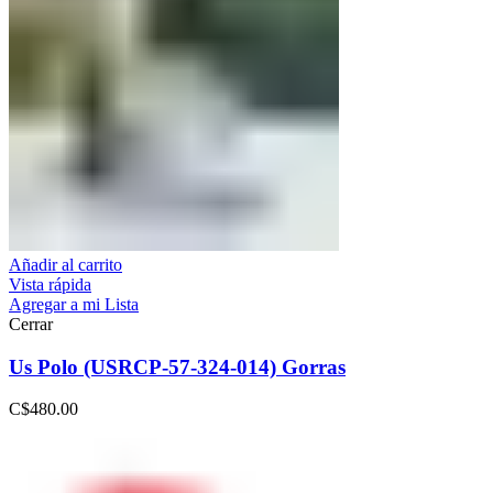
Añadir al carrito
Vista rápida
Agregar a mi Lista
Cerrar
Us Polo (USRCP-57-324-014) Gorras
C$
480.00