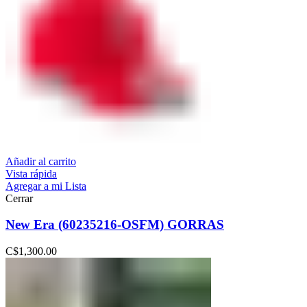
Añadir al carrito
Vista rápida
Agregar a mi Lista
Cerrar
New Era (60235216-OSFM) GORRAS
C$
1,300.00