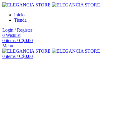
Inicio
Tienda
Login / Register
0
Wishlist
0
items
/
C$
0.00
Menu
0
items
/
C$
0.00