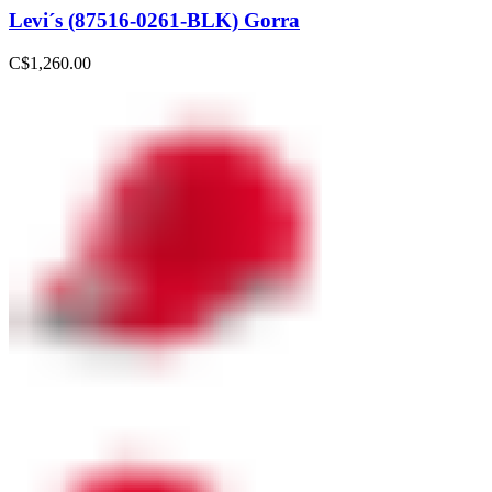
Levi´s (87516-0261-BLK) Gorra
C$
1,260.00