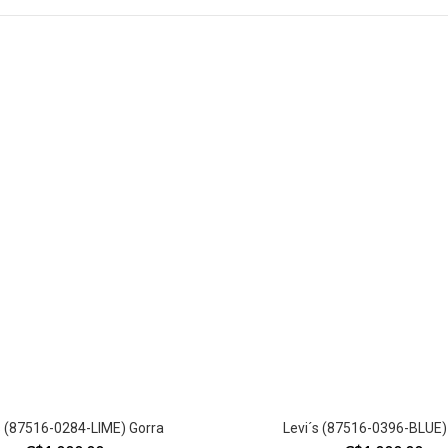
s (87516-0284-LIME) Gorra
Levi´s (87516-0396-BLUE)