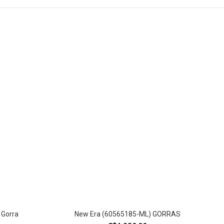
 Gorra
New Era (60565185-ML) GORRAS