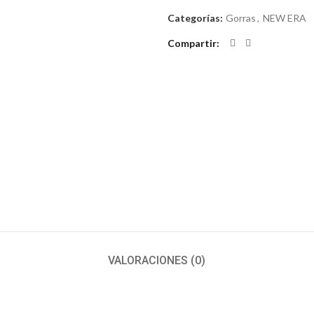
Categorías:
Gorras
,
NEW ERA
Compartir
VALORACIONES (0)