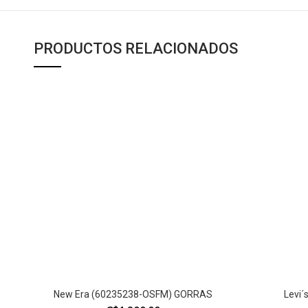
PRODUCTOS RELACIONADOS
New Era (60235238-OSFM) GORRAS
Levi´