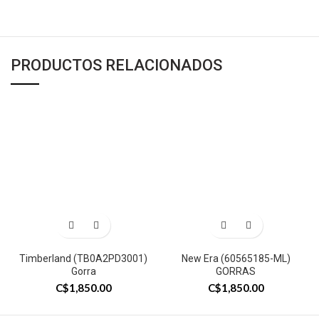
PRODUCTOS RELACIONADOS
Timberland (TB0A2PD3001)
New Era (60565185-ML)
Gorra
GORRAS
C$
1,850.00
C$
1,850.00