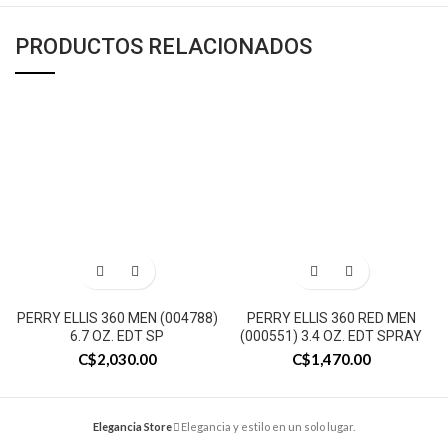
PRODUCTOS RELACIONADOS
PERRY ELLIS 360 MEN (004788)
PERRY ELLIS 360 RED MEN
6.7 OZ. EDT SP
(000551) 3.4 OZ. EDT SPRAY
C$
2,030.00
C$
1,470.00
Elegancia Store
Elegancia y estilo en un solo lugar.