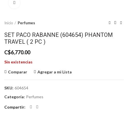
Click to enlarge
Inicio
Perfumes
SET PACO RABANNE (604654) PHANTOM
TRAVEL ( 2 PC )
C$
6,770.00
Sin existencias
Comparar
Agregar a mi Lista
SKU:
604654
Categoría:
Perfumes
Compartir