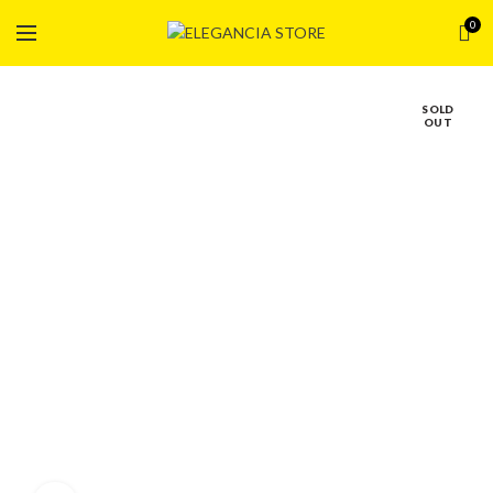
0
SOLD
OUT