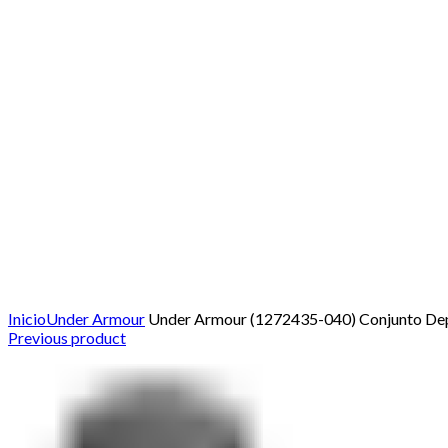
Click to enlarge
Inicio
Under Armour
Under Armour (1272435-040) Conjunto De
Previous product