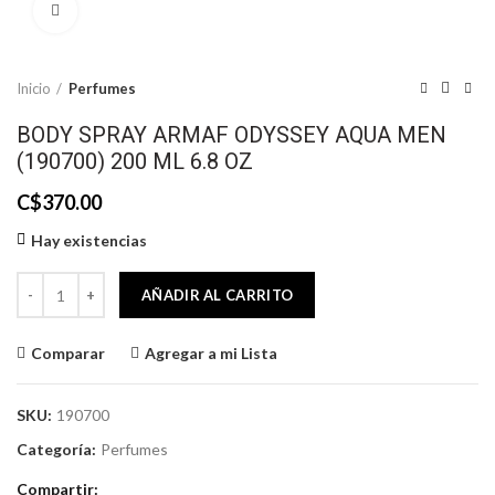
Click to enlarge
Inicio
Perfumes
BODY SPRAY ARMAF ODYSSEY AQUA MEN
(190700) 200 ML 6.8 OZ
C$
370.00
Hay existencias
BODY SPRAY ARMAF ODYSSEY AQUA MEN (190700) 200 ML 6.8 OZ 
AÑADIR AL CARRITO
Comparar
Agregar a mi Lista
SKU:
190700
Categoría:
Perfumes
Compartir