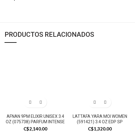
PRODUCTOS RELACIONADOS
AFNAN 9PM ELIXIR UNISEX 3.4
LATTAFA YARA MOI WOMEN
OZ (075738) PARFUM INTENSE
(591421) 3.4 OZ EDP SP
C$
2,140.00
C$
1,320.00