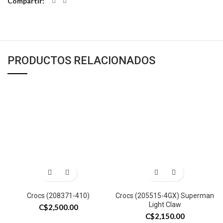
Compartir
PRODUCTOS RELACIONADOS
Crocs (208371-410)
Crocs (205515-4GX) Superman
Light Claw
C$
2,500.00
C$
2,150.00