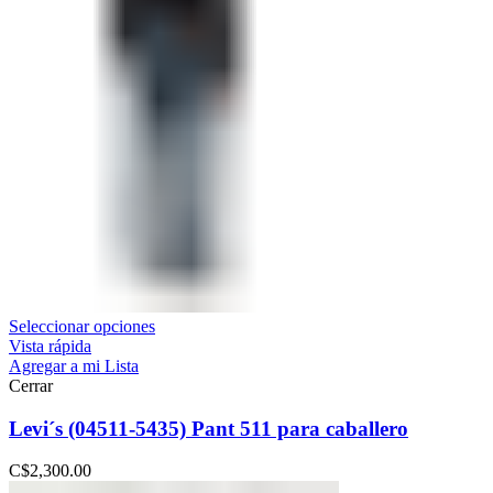
Seleccionar opciones
Vista rápida
Agregar a mi Lista
Cerrar
Levi´s (04511-5435) Pant 511 para caballero
C$
2,300.00