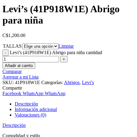
Levi’s (41P918W1E) Abrigo
para niña
C$
1,200.00
TALLAS
Limpiar
Levi’s (41P918W1E) Abrigo para niña cantidad
Añadir al carrito
Comparar
Agregar a mi Lista
SKU:
41P918W1E
Categorías:
Abrigos
,
Levi’s
Compartir
Facebook
WhatsApp
WhatsApp
Descripción
Información adicional
Valoraciones (0)
Descripción
Comodidad y estilo