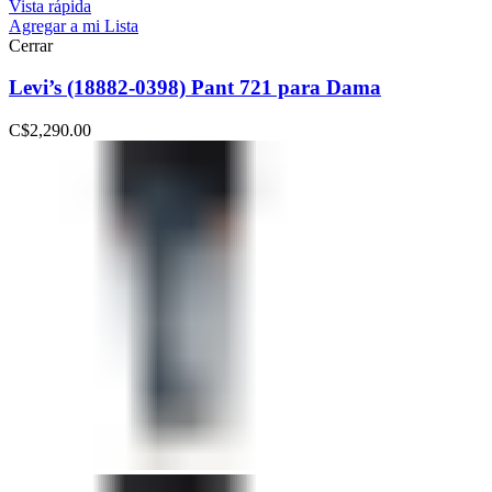
Vista rápida
Agregar a mi Lista
Cerrar
Levi’s (18882-0398) Pant 721 para Dama
C$
2,290.00