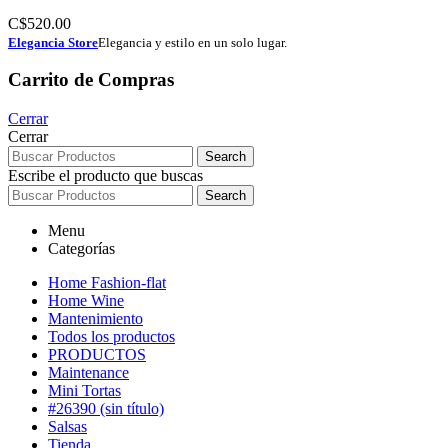
C$
520.00
Elegancia Store
Elegancia y estilo en un solo lugar.
Carrito de Compras
Cerrar
Cerrar
Search
Escribe el producto que buscas
Search
Menu
Categorías
Home Fashion-flat
Home Wine
Mantenimiento
Todos los productos
PRODUCTOS
Maintenance
Mini Tortas
#26390 (sin título)
Salsas
Tienda