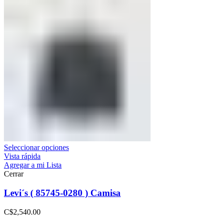
Seleccionar opciones
Vista rápida
Agregar a mi Lista
Cerrar
Levi´s ( 85745-0280 ) Camisa
C$
2,540.00