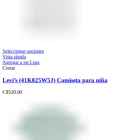
Seleccionar opciones
Vista rápida
Agregar a mi Lista
Cerrar
Levi’s (41K825W5J) Camiseta para niña
C$
520.00