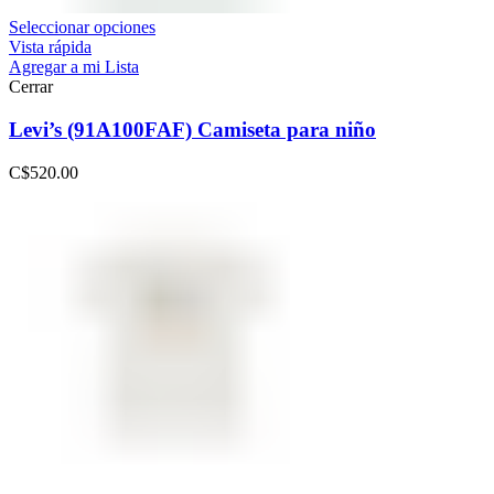
Seleccionar opciones
Vista rápida
Agregar a mi Lista
Cerrar
Levi’s (91A100FAF) Camiseta para niño
C$
520.00