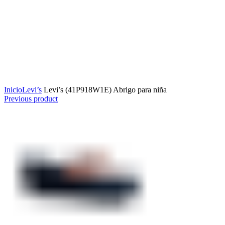
Click to enlarge
Inicio
Levi’s
Levi’s (41P918W1E) Abrigo para niña
Previous product