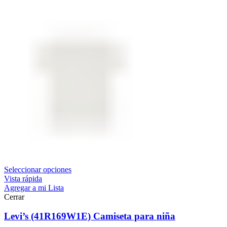
Seleccionar opciones
Vista rápida
Agregar a mi Lista
Cerrar
Levi’s (41R169W1E) Camiseta para niña