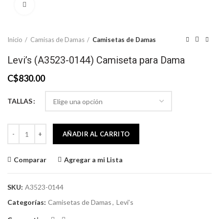
Click to enlarge
Inicio
Camisas de Damas
Camisetas de Damas
Levi’s (A3523-0144) Camiseta para Dama
C$
830.00
TALLAS
Levi’s (A3523-0144) Camiseta para Dama cantidad
AÑADIR AL CARRITO
Comparar
Agregar a mi Lista
SKU:
A3523-0144
Categorías:
Camisetas de Damas
,
Levi’s