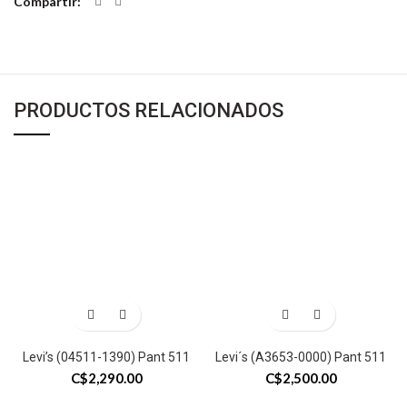
Compartir
PRODUCTOS RELACIONADOS
Levi’s (04511-1390) Pant 511
Levi´s (A3653-0000) Pant 511
C$
2,290.00
C$
2,500.00