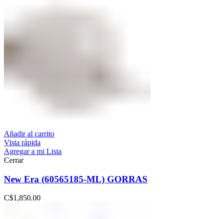
Añadir al carrito
Vista rápida
Agregar a mi Lista
Cerrar
New Era (60565185-ML) GORRAS
C$
1,850.00