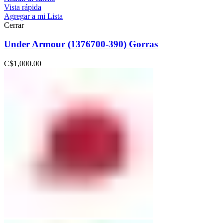
Vista rápida
Agregar a mi Lista
Cerrar
Under Armour (1376700-390) Gorras
C$
1,000.00