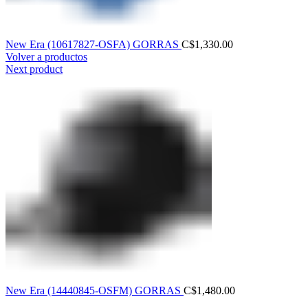
New Era (10617827-OSFA) GORRAS
C$
1,330.00
Volver a productos
Next product
New Era (14440845-OSFM) GORRAS
C$
1,480.00