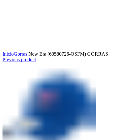
Click to enlarge
Inicio
Gorras
New Era (60580726-OSFM) GORRAS
Previous product