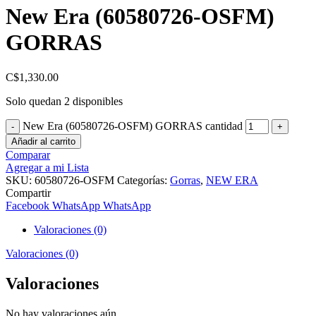
New Era (60580726-OSFM)
GORRAS
C$
1,330.00
Solo quedan 2 disponibles
New Era (60580726-OSFM) GORRAS cantidad
Añadir al carrito
Comparar
Agregar a mi Lista
SKU:
60580726-OSFM
Categorías:
Gorras
,
NEW ERA
Compartir
Facebook
WhatsApp
WhatsApp
Valoraciones (0)
Valoraciones (0)
Valoraciones
No hay valoraciones aún.