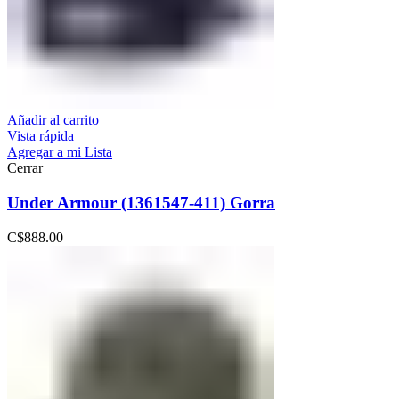
Añadir al carrito
Vista rápida
Agregar a mi Lista
Cerrar
Under Armour (1361547-411) Gorra
C$
888.00