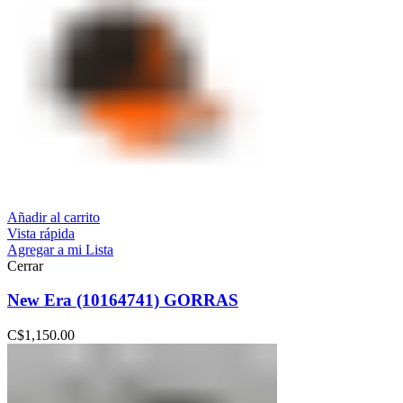
Añadir al carrito
Vista rápida
Agregar a mi Lista
Cerrar
New Era (10164741) GORRAS
C$
1,150.00