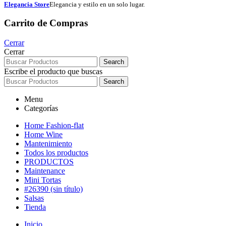
Elegancia Store
Elegancia y estilo en un solo lugar.
Carrito de Compras
Cerrar
Cerrar
Search
Escribe el producto que buscas
Search
Menu
Categorías
Home Fashion-flat
Home Wine
Mantenimiento
Todos los productos
PRODUCTOS
Maintenance
Mini Tortas
#26390 (sin título)
Salsas
Tienda
Inicio