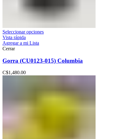
Seleccionar opciones
Vista rápida
Agregar a mi Lista
Cerrar
Gorra (CU0123-015) Columbia
C$
1,480.00