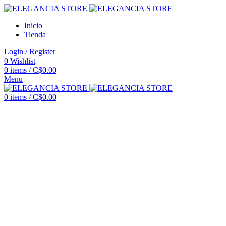
Inicio
Tienda
Login / Register
0
Wishlist
0
items
/
C$
0.00
Menu
0
items
/
C$
0.00