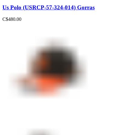
Us Polo (USRCP-57-324-014) Gorras
C$
480.00