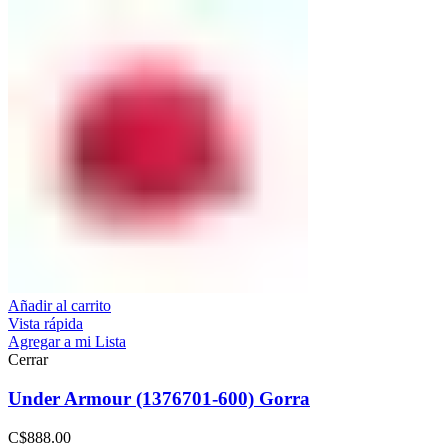
Añadir al carrito
Vista rápida
Agregar a mi Lista
Cerrar
Under Armour (1376701-600) Gorra
C$
888.00