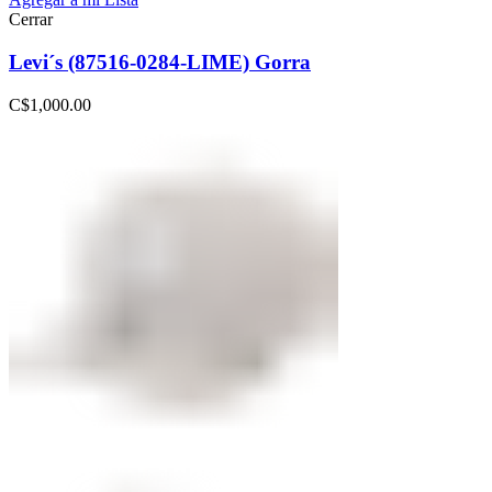
Cerrar
Levi´s (87516-0284-LIME) Gorra
C$
1,000.00