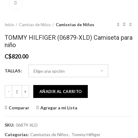
Click to enlarge
Inicio
Camisas de Niños
Camisetas de Niños
TOMMY HILFIGER (06879-XLD) Camiseta para
niño
C$
820.00
TALLAS
TOMMY HILFIGER (06879-XLD) Camiseta para niño cantidad
AÑADIR AL CARRITO
Comparar
Agregar a mi Lista
SKU:
06879-XLD
Categorías:
Camisetas de Niños
,
Tommy Hilfiger