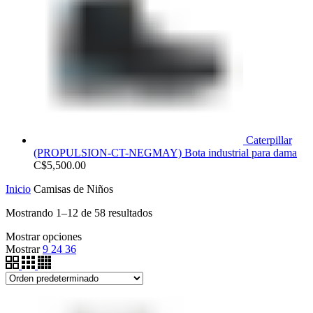
Caterpillar
(PROPULSION-CT-NEGMAY) Bota industrial para dama
C$
5,500.00
Inicio
Camisas de Niños
Mostrando 1–12 de 58 resultados
Mostrar opciones
Mostrar
9
24
36