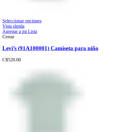
Seleccionar opciones
Vista rápida
Agregar a mi Lista
Cerrar
Levi’s (91A100001) Camiseta para niño
C$
520.00