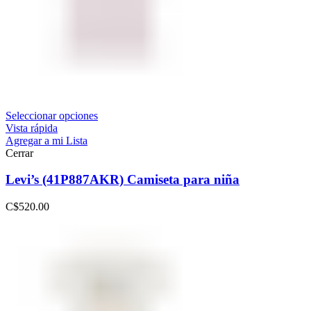
Seleccionar opciones
Vista rápida
Agregar a mi Lista
Cerrar
Levi’s (41P887AKR) Camiseta para niña
C$
520.00