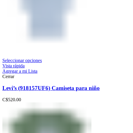
Seleccionar opciones
Vista rápida
Agregar a mi Lista
Cerrar
Levi’s (918157UF6) Camiseta para niño
C$
520.00