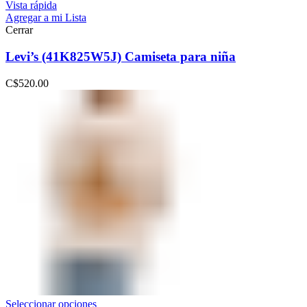
Vista rápida
Agregar a mi Lista
Cerrar
Levi’s (41K825W5J) Camiseta para niña
C$
520.00
Seleccionar opciones