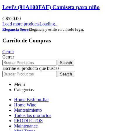
Levi’s (91A100FAF) Camiseta para niño
C$
520.00
Load more products
Loading...
Elegancia Store
Elegancia y estilo en un solo lugar.
Carrito de Compras
Cerrar
Cerrar
Search
Escribe el producto que buscas
Search
Menu
Categorías
Home Fashion-flat
Home Wine
Mantenimiento
Todos los productos
PRODUCTOS
Maintenance