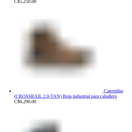
C$
5,250.00
Caterpillar
(CROSSRAIL 2.0-TAN) Bota industrial para caballero
C$
6,290.00