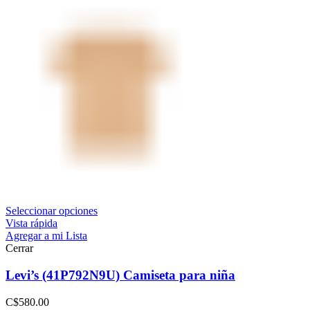
Seleccionar opciones
Vista rápida
Agregar a mi Lista
Cerrar
Levi’s (41P792N9U) Camiseta para niña
C$
580.00