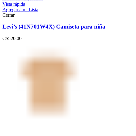
Vista rápida
Agregar a mi Lista
Cerrar
Levi’s (41N701W4X) Camiseta para niña
C$
520.00