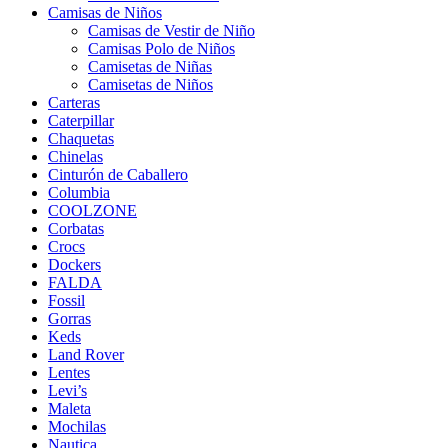
Camisas de Niños
Camisas de Vestir de Niño
Camisas Polo de Niños
Camisetas de Niñas
Camisetas de Niños
Carteras
Caterpillar
Chaquetas
Chinelas
Cinturón de Caballero
Columbia
COOLZONE
Corbatas
Crocs
Dockers
FALDA
Fossil
Gorras
Keds
Land Rover
Lentes
Levi’s
Maleta
Mochilas
Nautica