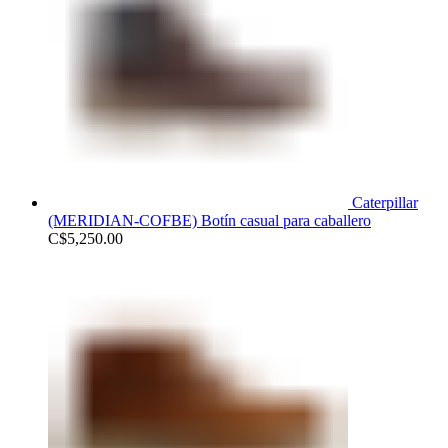
Caterpillar
(MERIDIAN-COFBE) Botín casual para caballero
C$
5,250.00