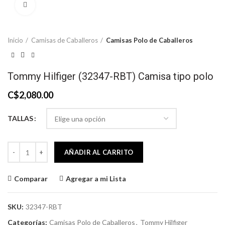
Click to enlarge
Inicio
Camisas de Caballeros
Camisas Polo de Caballeros
Tommy Hilfiger (32347-RBT) Camisa tipo polo
C$
2,080.00
TALLAS
Tommy Hilfiger (32347-RBT) Camisa tipo polo cantidad
AÑADIR AL CARRITO
Comparar
Agregar a mi Lista
SKU:
32347-RBT
Categorías:
Camisas Polo de Caballeros
,
Tommy Hilfiger