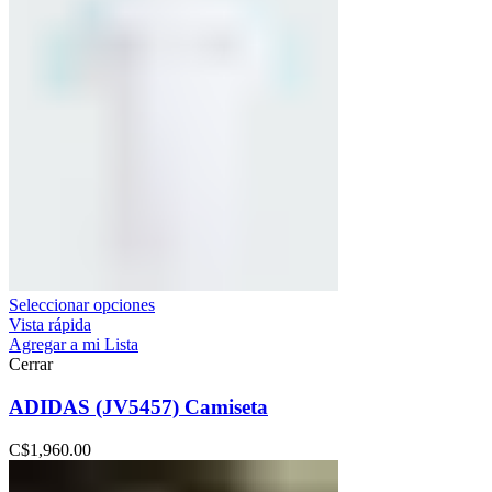
Seleccionar opciones
Vista rápida
Agregar a mi Lista
Cerrar
ADIDAS (JV5457) Camiseta
C$
1,960.00