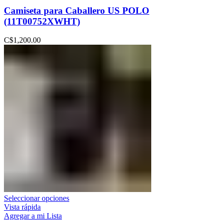
Camiseta para Caballero US POLO
(11T00752XWHT)
C$
1,200.00
Seleccionar opciones
Vista rápida
Agregar a mi Lista