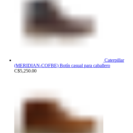
Caterpillar
(MERIDIAN-COFBE) Botín casual para caballero
C$
5,250.00