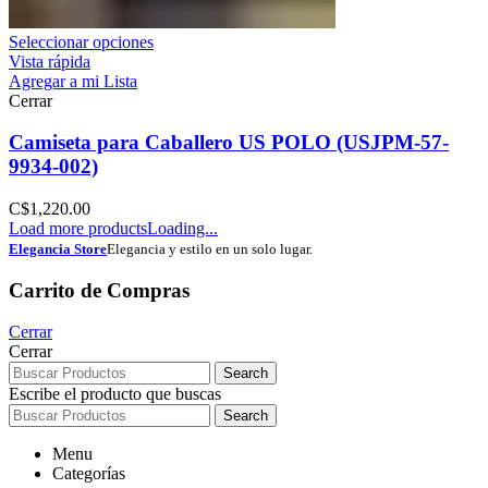
Seleccionar opciones
Vista rápida
Agregar a mi Lista
Cerrar
Camiseta para Caballero US POLO (USJPM-57-
9934-002)
C$
1,220.00
Load more products
Loading...
Elegancia Store
Elegancia y estilo en un solo lugar.
Carrito de Compras
Cerrar
Cerrar
Search
Escribe el producto que buscas
Search
Menu
Categorías