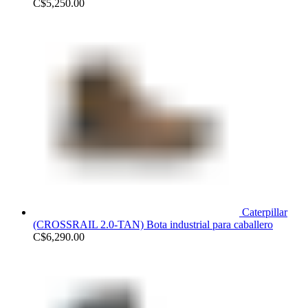
C$
5,250.00
Caterpillar
(CROSSRAIL 2.0-TAN) Bota industrial para caballero
C$
6,290.00