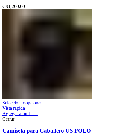
C$
1,200.00
Seleccionar opciones
Vista rápida
Agregar a mi Lista
Cerrar
Camiseta para Caballero US POLO