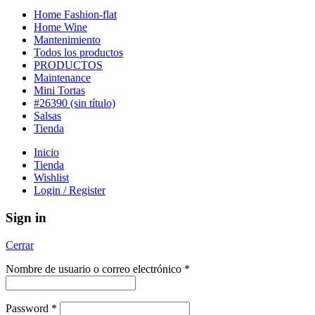
Home Fashion-flat
Home Wine
Mantenimiento
Todos los productos
PRODUCTOS
Maintenance
Mini Tortas
#26390 (sin título)
Salsas
Tienda
Inicio
Tienda
Wishlist
Login / Register
Sign in
Cerrar
Nombre de usuario o correo electrónico
*
Password
*