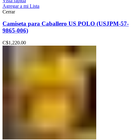
Vista rápida
Agregar a mi Lista
Cerrar
Camiseta para Caballero US POLO (USJPM-57-
9865-006)
C$
1,220.00