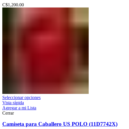
C$
1,200.00
Seleccionar opciones
Vista rápida
Agregar a mi Lista
Cerrar
Camiseta para Caballero US POLO (11D7742X)