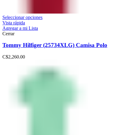
Seleccionar opciones
Vista rápida
Agregar a mi Lista
Cerrar
Tommy Hilfiger (25734XLG) Camisa Polo
C$
2,260.00