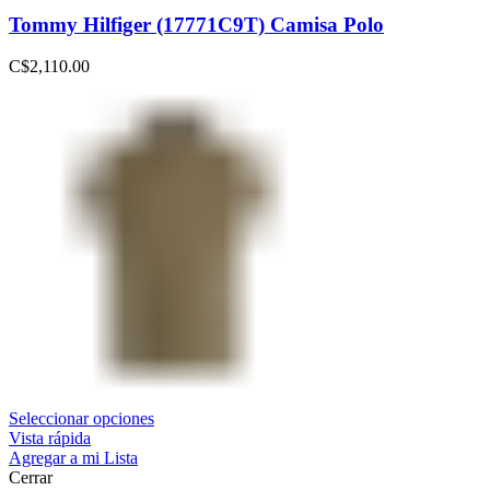
Tommy Hilfiger (17771C9T) Camisa Polo
C$
2,110.00
Seleccionar opciones
Vista rápida
Agregar a mi Lista
Cerrar