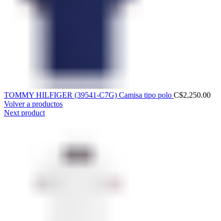
TOMMY HILFIGER (39541-C7G) Camisa tipo polo
C$
2,250.00
Volver a productos
Next product