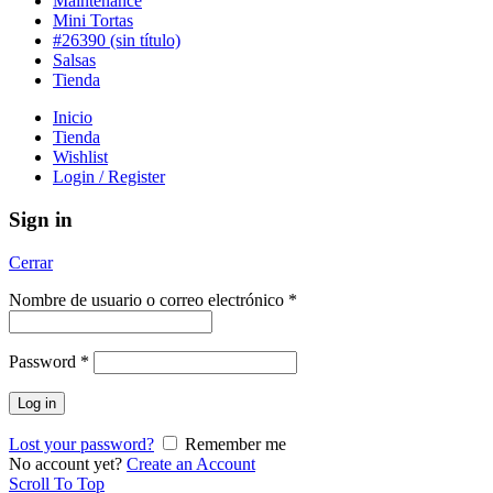
Maintenance
Mini Tortas
#26390 (sin título)
Salsas
Tienda
Inicio
Tienda
Wishlist
Login / Register
Sign in
Cerrar
Nombre de usuario o correo electrónico
*
Password
*
Log in
Lost your password?
Remember me
No account yet?
Create an Account
Scroll To Top