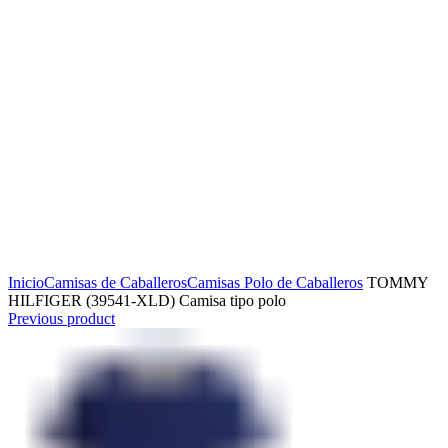
Click to enlarge
Inicio
Camisas de Caballeros
Camisas Polo de Caballeros
TOMMY
HILFIGER (39541-XLD) Camisa tipo polo
Previous product