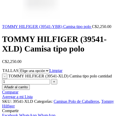
TOMMY HILFIGER (39541-YBR) Camisa tipo polo
C$
2,250.00
TOMMY HILFIGER (39541-
XLD) Camisa tipo polo
C$
2,250.00
TALLAS
Limpiar
TOMMY HILFIGER (39541-XLD) Camisa tipo polo cantidad
Añadir al carrito
Comparar
Agregar a mi Lista
SKU:
39541-XLD
Categorías:
Camisas Polo de Caballeros
,
Tommy
Hilfiger
Compartir
Facebook
WhatsApp
WhatsApp