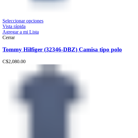
Seleccionar opciones
Vista rápida
Agregar a mi Lista
Cerrar
Tommy Hilfiger (32346-DBZ) Camisa tipo polo
C$
2,080.00