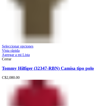
Seleccionar opciones
Vista rápida
Agregar a mi Lista
Cerrar
Tommy Hilfiger (32347-RBN) Camisa tipo polo
C$
2,080.00