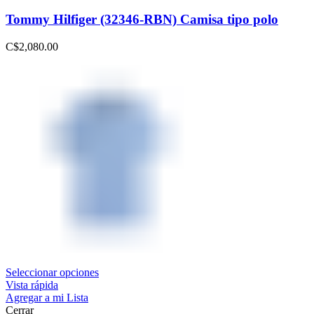
Tommy Hilfiger (32346-RBN) Camisa tipo polo
C$
2,080.00
Seleccionar opciones
Vista rápida
Agregar a mi Lista
Cerrar