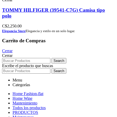
TOMMY HILFIGER (39541-C7G) Camisa tipo
polo
C$
2,250.00
Elegancia Store
Elegancia y estilo en un solo lugar.
Carrito de Compras
Cerrar
Cerrar
Search
Escribe el producto que buscas
Search
Menu
Categorías
Home Fashion-flat
Home Wine
Mantenimiento
Todos los productos
PRODUCTOS