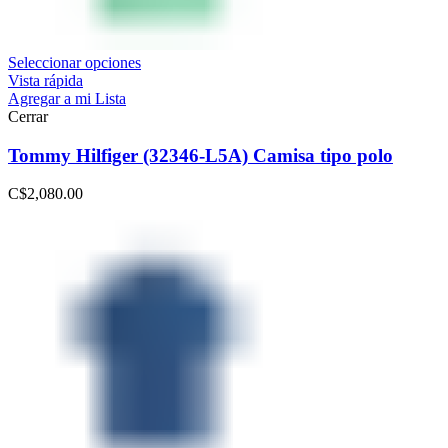
Seleccionar opciones
Vista rápida
Agregar a mi Lista
Cerrar
Tommy Hilfiger (32346-L5A) Camisa tipo polo
C$
2,080.00