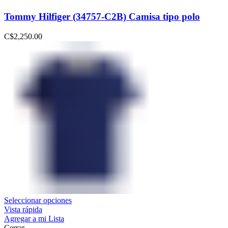
Tommy Hilfiger (34757-C2B) Camisa tipo polo
C$
2,250.00
Seleccionar opciones
Vista rápida
Agregar a mi Lista
Cerrar