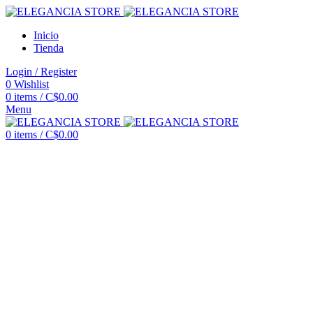
Inicio
Tienda
Login / Register
0
Wishlist
0
items
/
C$
0.00
Menu
0
items
/
C$
0.00