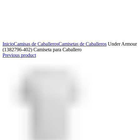
Click to enlarge
Inicio
Camisas de Caballeros
Camisetas de Caballeros
Under Armour
(1382796-402) Camiseta para Caballero
Previous product