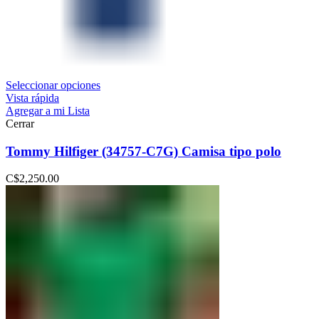
Seleccionar opciones
Vista rápida
Agregar a mi Lista
Cerrar
Tommy Hilfiger (34757-C7G) Camisa tipo polo
C$
2,250.00