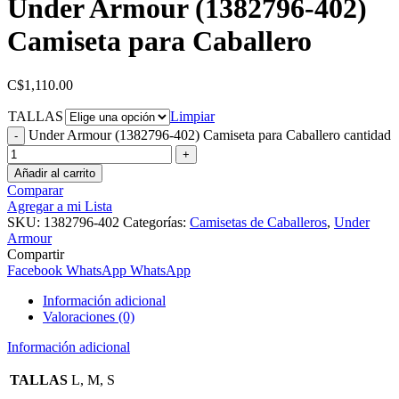
Under Armour (1382796-402)
Camiseta para Caballero
C$
1,110.00
TALLAS
Limpiar
Under Armour (1382796-402) Camiseta para Caballero cantidad
Añadir al carrito
Comparar
Agregar a mi Lista
SKU:
1382796-402
Categorías:
Camisetas de Caballeros
,
Under
Armour
Compartir
Facebook
WhatsApp
WhatsApp
Información adicional
Valoraciones (0)
Información adicional
TALLAS
L, M, S