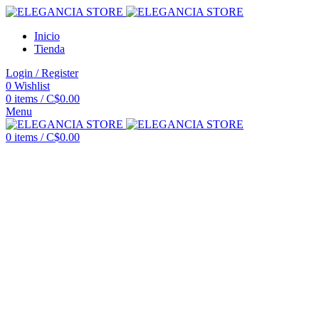
Inicio
Tienda
Login / Register
0
Wishlist
0
items
/
C$
0.00
Menu
0
items
/
C$
0.00