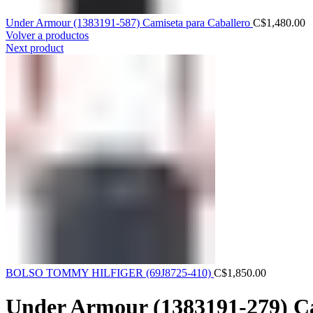
Under Armour (1383191-587) Camiseta para Caballero
C$
1,480.00
Volver a productos
Next product
BOLSO TOMMY HILFIGER (69J8725-410)
C$
1,850.00
Under Armour (1383191-279) Ca