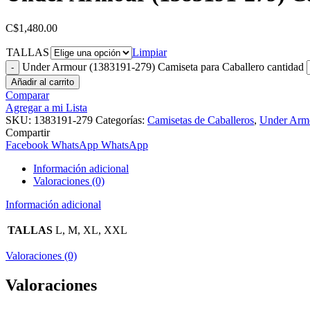
C$
1,480.00
TALLAS
Limpiar
Under Armour (1383191-279) Camiseta para Caballero cantidad
Añadir al carrito
Comparar
Agregar a mi Lista
SKU:
1383191-279
Categorías:
Camisetas de Caballeros
,
Under Arm
Compartir
Facebook
WhatsApp
WhatsApp
Información adicional
Valoraciones (0)
Información adicional
TALLAS
L, M, XL, XXL
Valoraciones (0)
Valoraciones