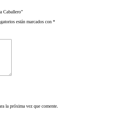
a Caballero”
gatorios están marcados con
*
ara la próxima vez que comente.