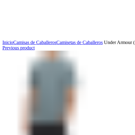
Click to enlarge
Inicio
Camisas de Caballeros
Camisetas de Caballeros
Under Armour (1
Previous product