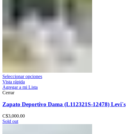
Seleccionar opciones
Vista rápida
Agregar a mi Lista
Cerrar
Zapato Deportivo Dama (L112321S-12478) Levi´s
C$
3,000.00
Sold out