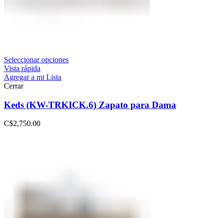
Seleccionar opciones
Vista rápida
Agregar a mi Lista
Cerrar
Keds (KW-TRKICK.6) Zapato para Dama
C$
2,750.00