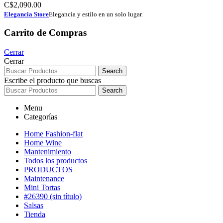
C$
2,090.00
Elegancia Store
Elegancia y estilo en un solo lugar.
Carrito de Compras
Cerrar
Cerrar
Search
Escribe el producto que buscas
Search
Menu
Categorías
Home Fashion-flat
Home Wine
Mantenimiento
Todos los productos
PRODUCTOS
Maintenance
Mini Tortas
#26390 (sin título)
Salsas
Tienda