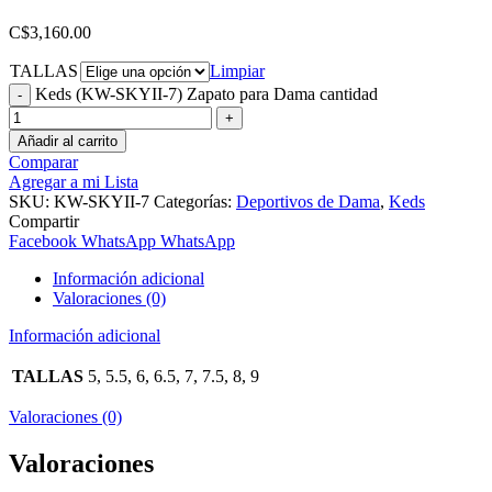
C$
3,160.00
TALLAS
Limpiar
Keds (KW-SKYII-7) Zapato para Dama cantidad
Añadir al carrito
Comparar
Agregar a mi Lista
SKU:
KW-SKYII-7
Categorías:
Deportivos de Dama
,
Keds
Compartir
Facebook
WhatsApp
WhatsApp
Información adicional
Valoraciones (0)
Información adicional
TALLAS
5, 5.5, 6, 6.5, 7, 7.5, 8, 9
Valoraciones (0)
Valoraciones