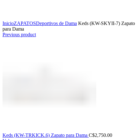
Click to enlarge
Inicio
ZAPATOS
Deportivos de Dama
Keds (KW-SKYII-7) Zapato
para Dama
Previous product
Keds (KW-TRKICK.6) Zapato para Dama
C$
2,750.00