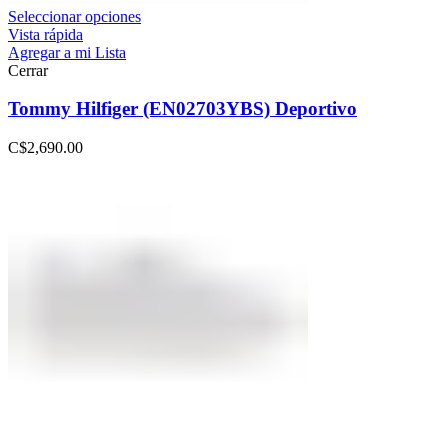
Seleccionar opciones
Vista rápida
Agregar a mi Lista
Cerrar
Tommy Hilfiger (EN02703YBS) Deportivo
C$
2,690.00