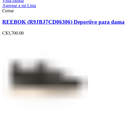
Vista rápida
Agregar a mi Lista
Cerrar
REEBOK (R9JBJ7CD06306) Deportivo para dama
C$
3,700.00