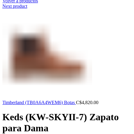
Volver a productos
Next product
Timberland (TB0A6A4WEM6) Botas
C$
4,820.00
Keds (KW-SKYII-7) Zapato
para Dama