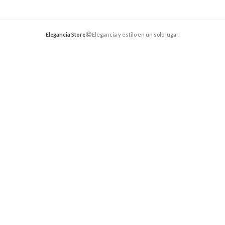
Elegancia Store
Elegancia y estilo en un solo lugar.