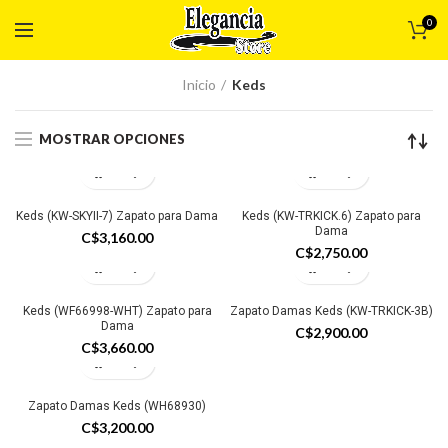
0
Inicio
Keds
MOSTRAR OPCIONES
Keds (KW-SKYII-7) Zapato para Dama
Keds (KW-TRKICK.6) Zapato para
Dama
C$
3,160.00
C$
2,750.00
Keds (WF66998-WHT) Zapato para
Zapato Damas Keds (KW-TRKICK-3B)
Dama
C$
2,900.00
C$
3,660.00
Zapato Damas Keds (WH68930)
C$
3,200.00