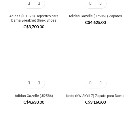
Adidas (IH1378) Deportivo para
Adidas Gazelle (JP5861) Zapatos
Dama Breaknet Sleek Shoes
C$
4,625.00
C$
3,700.00
Adidas Gazelle (JI2586)
Keds (KW-SKYII-7) Zapato para Dama
C$
4,630.00
C$
3,160.00