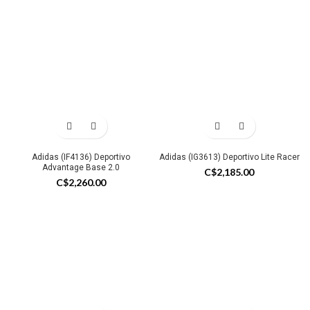
Adidas (IF4136) Deportivo
Adidas (IG3613) Deportivo Lite Racer
Advantage Base 2.0
C$
2,185.00
C$
2,260.00