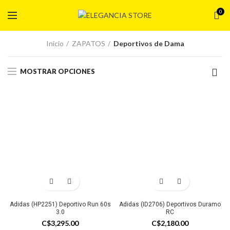
0
Inicio
ZAPATOS
Deportivos de Dama
MOSTRAR OPCIONES
Adidas (HP2251) Deportivo Run 60s
Adidas (ID2706) Deportivos Duramo
3.0
RC
C$
3,295.00
C$
2,180.00