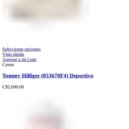
Seleccionar opciones
Vista rápida
Agregar a mi Lista
Cerrar
Tommy Hilfiger (053670F4) Deportivo
C$
2,690.00