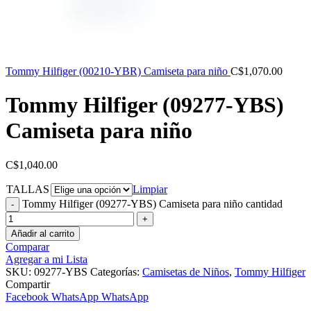
Tommy Hilfiger (00210-YBR) Camiseta para niño
C$
1,070.00
Tommy Hilfiger (09277-YBS)
Camiseta para niño
C$
1,040.00
TALLAS
Limpiar
Tommy Hilfiger (09277-YBS) Camiseta para niño cantidad
Añadir al carrito
Comparar
Agregar a mi Lista
SKU:
09277-YBS
Categorías:
Camisetas de Niños
,
Tommy Hilfiger
Compartir
Facebook
WhatsApp
WhatsApp