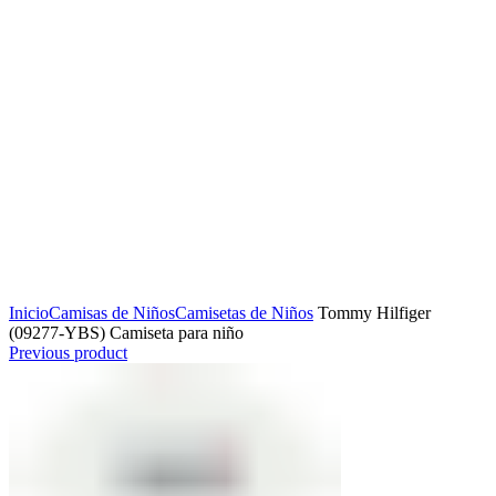
Click to enlarge
Inicio
Camisas de Niños
Camisetas de Niños
Tommy Hilfiger
(09277-YBS) Camiseta para niño
Previous product