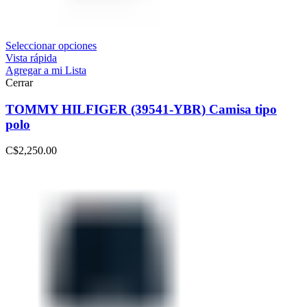
Seleccionar opciones
Vista rápida
Agregar a mi Lista
Cerrar
TOMMY HILFIGER (39541-YBR) Camisa tipo
polo
C$
2,250.00