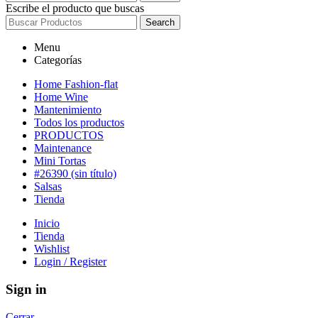
Escribe el producto que buscas
Search
Menu
Categorías
Home Fashion-flat
Home Wine
Mantenimiento
Todos los productos
PRODUCTOS
Maintenance
Mini Tortas
#26390 (sin título)
Salsas
Tienda
Inicio
Tienda
Wishlist
Login / Register
Sign in
Cerrar