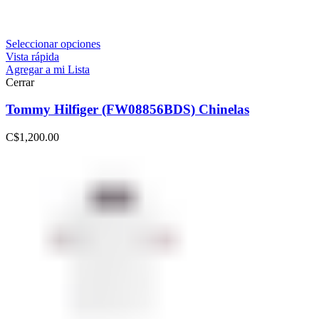
Seleccionar opciones
Vista rápida
Agregar a mi Lista
Cerrar
Tommy Hilfiger (FW08856BDS) Chinelas
C$
1,200.00