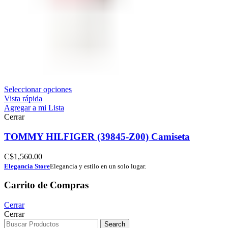
Seleccionar opciones
Vista rápida
Agregar a mi Lista
Cerrar
TOMMY HILFIGER (39845-Z00) Camiseta
C$
1,560.00
Elegancia Store
Elegancia y estilo en un solo lugar.
Carrito de Compras
Cerrar
Cerrar
Search