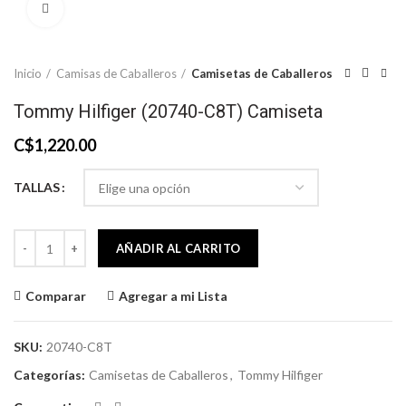
Click to enlarge
Inicio
Camisas de Caballeros
Camisetas de Caballeros
Tommy Hilfiger (20740-C8T) Camiseta
C$
1,220.00
TALLAS
Tommy Hilfiger (20740-C8T) Camiseta cantidad
AÑADIR AL CARRITO
Comparar
Agregar a mi Lista
SKU:
20740-C8T
Categorías:
Camisetas de Caballeros
,
Tommy Hilfiger