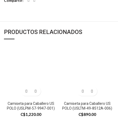
Compartir
PRODUCTOS RELACIONADOS
Camiseta para Caballero US
Camiseta para Caballero US
POLO (USLPM-57-9947-001)
POLO (USLTM-49-8512A-006)
C$
1,220.00
C$
890.00