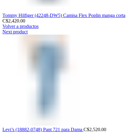
Tommy Hilfiger (42248-DW5) Camisa Flex Poplin manga corta
C$
2,420.00
Volver a productos
Next product
Levi’s (18882-0748) Pant 721 para Dama
C$
2,520.00