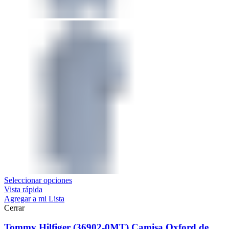
Seleccionar opciones
Vista rápida
Agregar a mi Lista
Cerrar
Tommy Hilfiger (36902-0MT) Camisa Oxford de