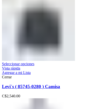
Seleccionar opciones
Vista rápida
Agregar a mi Lista
Cerrar
Levi´s ( 85745-0280 ) Camisa
C$
2,540.00