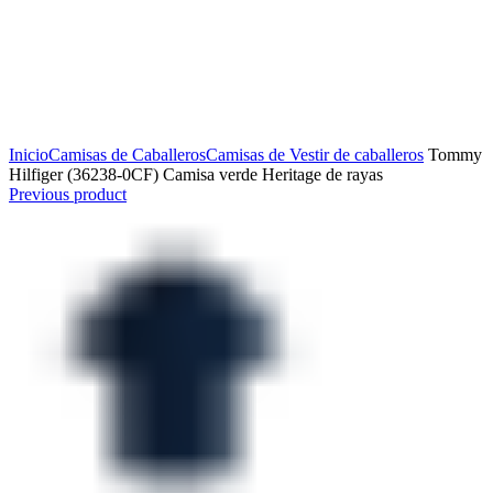
Click to enlarge
Inicio
Camisas de Caballeros
Camisas de Vestir de caballeros
Tommy
Hilfiger (36238-0CF) Camisa verde Heritage de rayas
Previous product