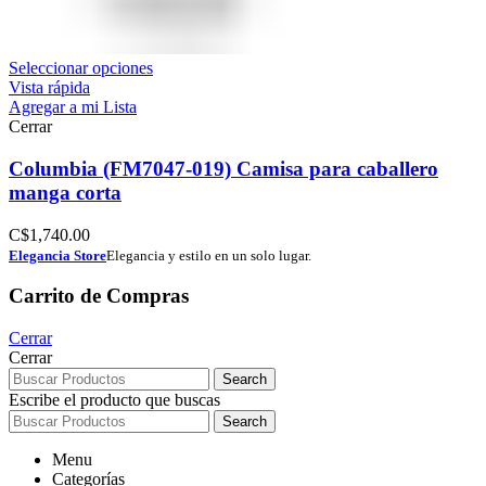
Seleccionar opciones
Vista rápida
Agregar a mi Lista
Cerrar
Columbia (FM7047-019) Camisa para caballero
manga corta
C$
1,740.00
Elegancia Store
Elegancia y estilo en un solo lugar.
Carrito de Compras
Cerrar
Cerrar
Search
Escribe el producto que buscas
Search
Menu
Categorías