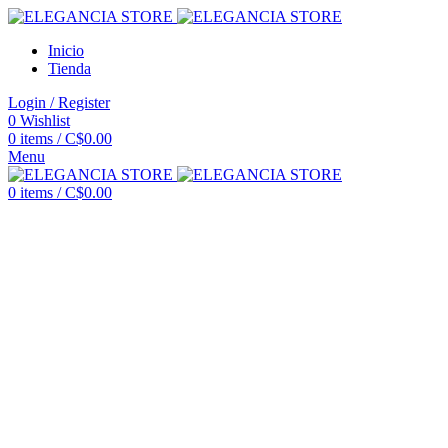
Inicio
Tienda
Login / Register
0
Wishlist
0
items
/
C$
0.00
Menu
0
items
/
C$
0.00