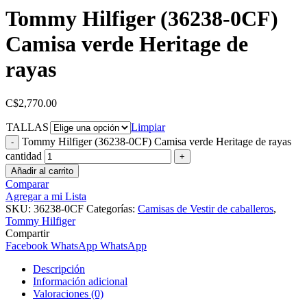
Tommy Hilfiger (36238-0CF)
Camisa verde Heritage de
rayas
C$
2,770.00
TALLAS
Limpiar
Tommy Hilfiger (36238-0CF) Camisa verde Heritage de rayas
cantidad
Añadir al carrito
Comparar
Agregar a mi Lista
SKU:
36238-0CF
Categorías:
Camisas de Vestir de caballeros
,
Tommy Hilfiger
Compartir
Facebook
WhatsApp
WhatsApp
Descripción
Información adicional
Valoraciones (0)