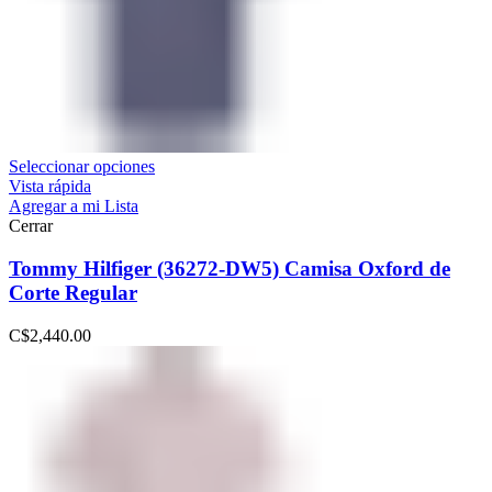
Seleccionar opciones
Vista rápida
Agregar a mi Lista
Cerrar
Tommy Hilfiger (36272-DW5) Camisa Oxford de
Corte Regular
C$
2,440.00