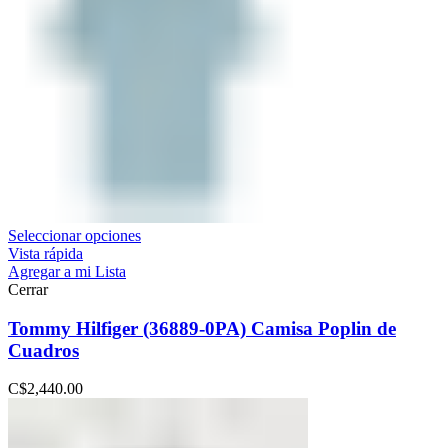
Seleccionar opciones
Vista rápida
Agregar a mi Lista
Cerrar
Tommy Hilfiger (36889-0PA) Camisa Poplin de
Cuadros
C$
2,440.00