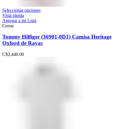
Seleccionar opciones
Vista rápida
Agregar a mi Lista
Cerrar
Tommy Hilfiger (36901-0D1) Camisa Heritage
Oxford de Rayas
C$
2,440.00