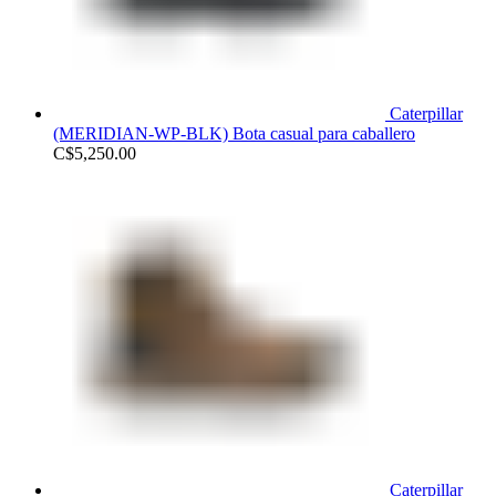
Caterpillar
(MERIDIAN-WP-BLK) Bota casual para caballero
C$
5,250.00
Caterpillar