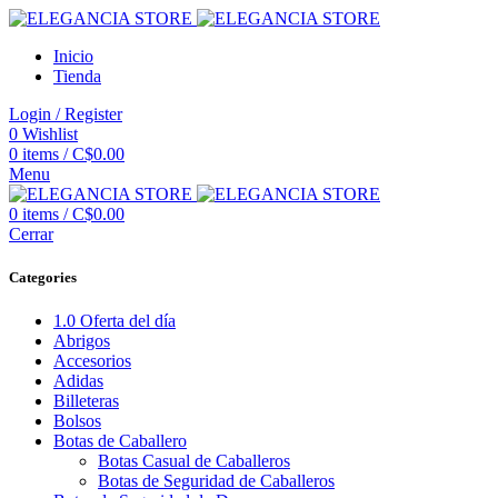
Inicio
Tienda
Login / Register
0
Wishlist
0
items
/
C$
0.00
Menu
0
items
/
C$
0.00
Cerrar
Categories
1.0 Oferta del día
Abrigos
Accesorios
Adidas
Billeteras
Bolsos
Botas de Caballero
Botas Casual de Caballeros
Botas de Seguridad de Caballeros