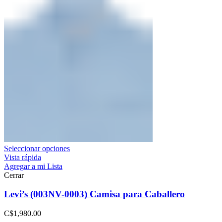
Seleccionar opciones
Vista rápida
Agregar a mi Lista
Cerrar
Levi’s (003NV-0003) Camisa para Caballero
C$
1,980.00