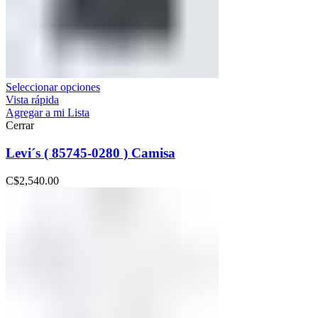
Seleccionar opciones
Vista rápida
Agregar a mi Lista
Cerrar
Levi´s ( 85745-0280 ) Camisa
C$
2,540.00