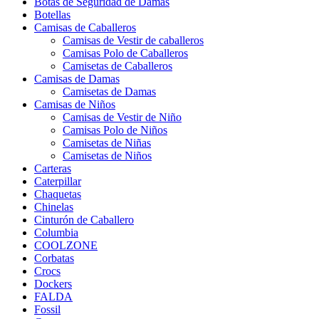
Botas de Seguridad de Damas
Botellas
Camisas de Caballeros
Camisas de Vestir de caballeros
Camisas Polo de Caballeros
Camisetas de Caballeros
Camisas de Damas
Camisetas de Damas
Camisas de Niños
Camisas de Vestir de Niño
Camisas Polo de Niños
Camisetas de Niñas
Camisetas de Niños
Carteras
Caterpillar
Chaquetas
Chinelas
Cinturón de Caballero
Columbia
COOLZONE
Corbatas
Crocs
Dockers
FALDA
Fossil