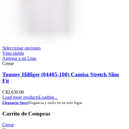
Seleccionar opciones
Vista rápida
Agregar a mi Lista
Cerrar
Tommy Hilfiger (04405-100) Camisa Stretch Slim
Fit
C$
2,630.00
Load more products
Loading...
Elegancia Store
Elegancia y estilo en un solo lugar.
Carrito de Compras
Cerrar