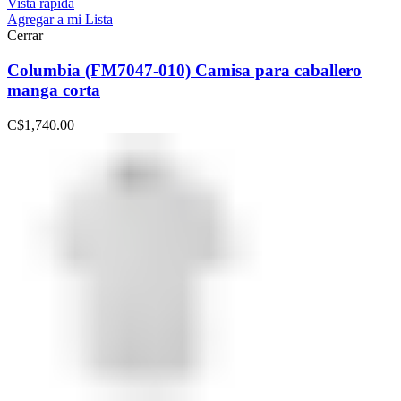
Vista rápida
Agregar a mi Lista
Cerrar
Columbia (FM7047-010) Camisa para caballero
manga corta
C$
1,740.00