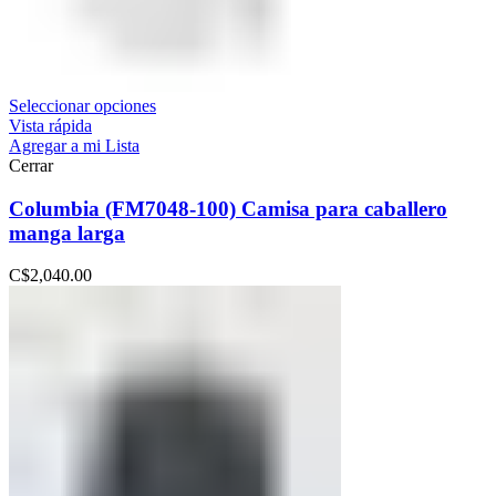
Seleccionar opciones
Vista rápida
Agregar a mi Lista
Cerrar
Columbia (FM7048-100) Camisa para caballero
manga larga
C$
2,040.00