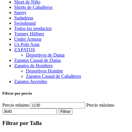
Short de Niño
Shorts de Caballeros
Sperry
Sudaderas
Swissbrand
Todos los productos
Tommy Hilfiger
Under Armour
Us Polo Assn
ZAPATOS
Deportivos de Dama
Zapatos Casual de Dama
Zapatos de Hombres
Deportivos Hombre
Zapatos Casual de Caballeros
Zapatos Juveniles
Filtrar por precio
Precio mínimo
Precio máximo
Filtrar
Filtrar por Talla