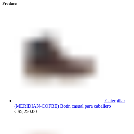
Products
Caterpillar
(MERIDIAN-COFBE) Botín casual para caballero
C$
5,250.00