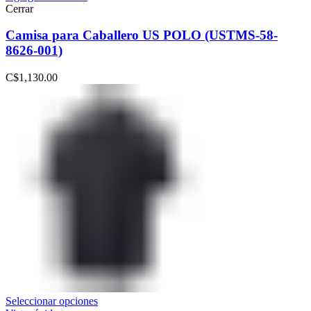
Cerrar
Camisa para Caballero US POLO (USTMS-58-
8626-001)
C$
1,130.00
Seleccionar opciones