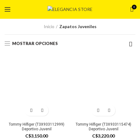
0
Inicio
Zapatos Juveniles
MOSTRAR OPCIONES
Tommy Hilfiger (T3X933112999)
Tommy Hilfiger (T3X933115474)
Deportivo Juvenil
Deportivo Juvenil
C$
3,150.00
C$
3,220.00