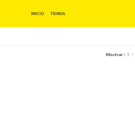
INICIO
TIENDA
Mostrar
9