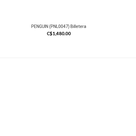
PENGUIN (PNL0047) Billetera
C$
1,480.00